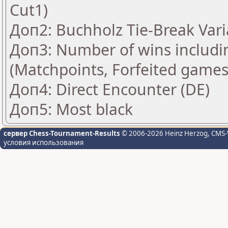
Cut1)
Доп2: Buchholz Tie-Break Vari
Доп3: Number of wins includi
(Matchpoints, Forfeited games
Доп4: Direct Encounter (DE)
Доп5: Most black
сервер Chess-Tournament-Results
© 2006-2026 Heinz Herzog
, CMS-
условия использования