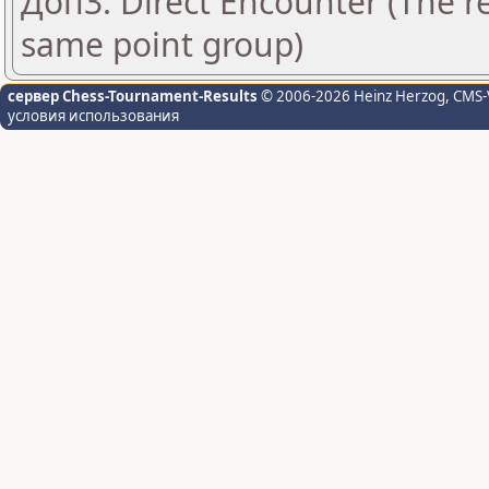
Доп3: Direct Encounter (The re
same point group)
сервер Chess-Tournament-Results
© 2006-2026 Heinz Herzog
, CMS-
условия использования