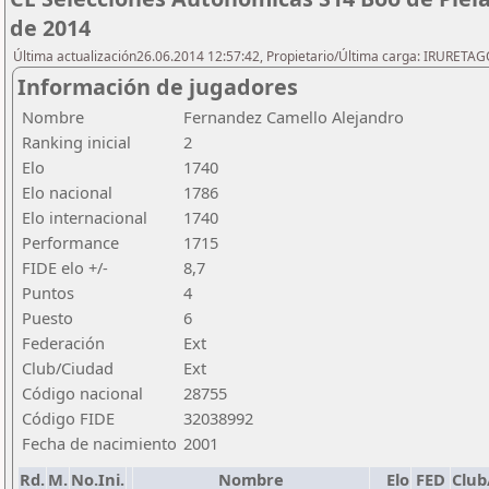
de 2014
Última actualización26.06.2014 12:57:42, Propietario/Última carga: IRURETA
Información de jugadores
Nombre
Fernandez Camello Alejandro
Ranking inicial
2
Elo
1740
Elo nacional
1786
Elo internacional
1740
Performance
1715
FIDE elo +/-
8,7
Puntos
4
Puesto
6
Federación
Ext
Club/Ciudad
Ext
Código nacional
28755
Código FIDE
32038992
Fecha de nacimiento
2001
Rd.
M.
No.Ini.
Nombre
Elo
FED
Club