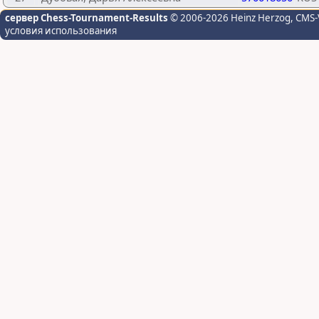
сервер Chess-Tournament-Results
© 2006-2026 Heinz Herzog
, CMS-
условия использования