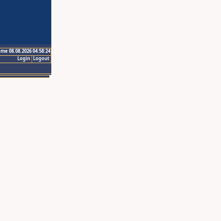
ime 08.08.2026 04:58:24
Login
Logout