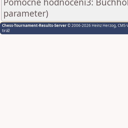
Pomocné hodnocení3: Buchholz 
parameter)
Chess-Tournament-Results-Server
© 2006-2026 Heinz Herzog
, CMS-
tiráž