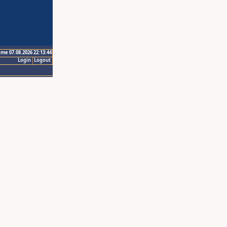
ime 07.08.2026 22:13:44
Login
Logout