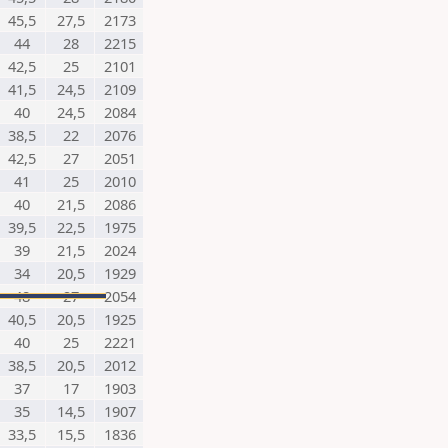
45,5
27,5
2173
44
28
2215
42,5
25
2101
41,5
24,5
2109
40
24,5
2084
38,5
22
2076
42,5
27
2051
41
25
2010
40
21,5
2086
39,5
22,5
1975
39
21,5
2024
34
20,5
1929
48
27
2054
40,5
20,5
1925
40
25
2221
38,5
20,5
2012
37
17
1903
35
14,5
1907
33,5
15,5
1836