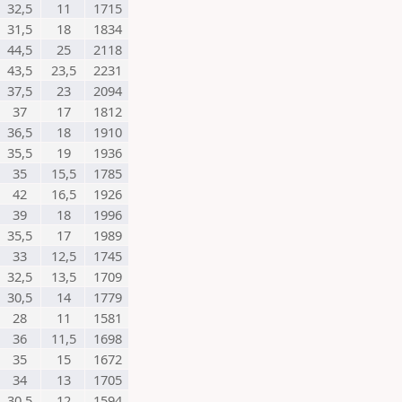
32,5
11
1715
31,5
18
1834
44,5
25
2118
43,5
23,5
2231
37,5
23
2094
37
17
1812
36,5
18
1910
35,5
19
1936
35
15,5
1785
42
16,5
1926
39
18
1996
35,5
17
1989
33
12,5
1745
32,5
13,5
1709
30,5
14
1779
28
11
1581
36
11,5
1698
35
15
1672
34
13
1705
30,5
12
1594