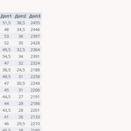
Доп1
Доп2
Доп3
51,5
38,5
2455
48
34,5
2446
53
36
2397
52
35
2428
49,5
32,5
2364
54,5
34
2391
47
32
2324
38,5
24,5
2188
49,5
31
2258
47
30,5
2249
45
31
2206
44,5
27
2191
44
28
2186
43,5
28
2201
41
26
2133
46
29,5
2210
45,5
28
2180