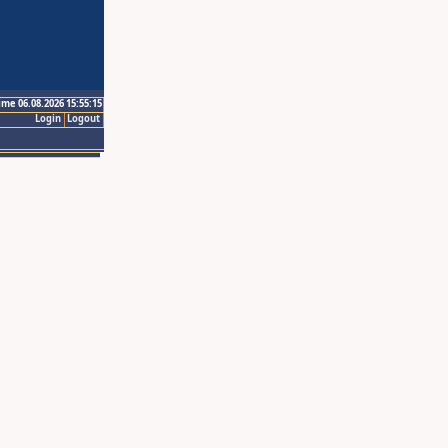
ime 06.08.2026 15:55:15
Login
Logout