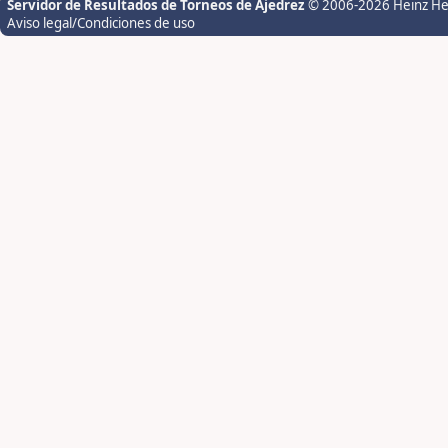
Servidor de Resultados de Torneos de Ajedrez
© 2006-2026 Heinz H
Aviso legal/Condiciones de uso