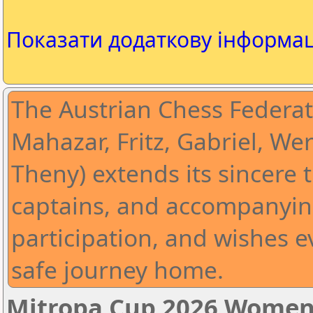
Показати додаткову інформа
The Austrian Chess Federat
Mahazar, Fritz, Gabriel, Wer
Theny) extends its sincere t
captains, and accompanying
participation, and wishes 
safe journey home.
Mitropa Cup 2026 Wome