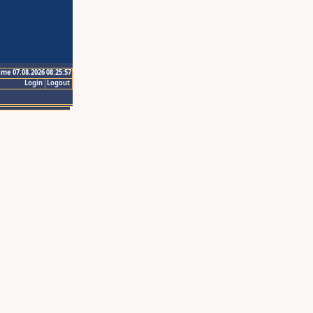
ime 07.08.2026 08:25:57
Login
Logout