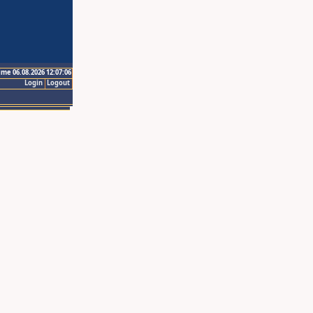
ime 06.08.2026 12:07:06
Login
Logout