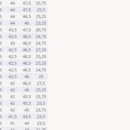
5
44
47,5
25,75
5
44
47,5
25,5
5
44
46,5
25,25
5
44
46
23,25
5
43,5
47,5
26,75
5
43,5
46,5
24,75
5
43
46,5
24,75
5
42,5
46,5
27,25
5
42,5
46,5
25,25
5
42,5
46,5
25,25
5
42,5
46,5
24,75
5
42,5
46
25
5
42
46,5
27,5
5
42
46
25,25
5
42
45,5
25,75
5
42
45,5
25,5
5
42
45
23,75
5
41,5
44,5
23,5
5
41
44
23,5
5
41
43
21,75