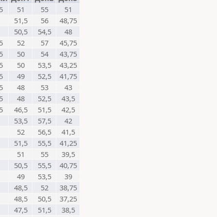
5
51
55
51
51,5
56
48,75
50,5
54,5
48
5
52
57
45,75
5
50
54
43,75
5
50
53,5
43,25
5
49
52,5
41,75
5
48
53
43
5
48
52,5
43,5
5
46,5
51,5
42,5
53,5
57,5
42
52
56,5
41,5
51,5
55,5
41,25
51
55
39,5
50,5
55,5
40,75
49
53,5
39
48,5
52
38,75
48,5
50,5
37,25
47,5
51,5
38,5