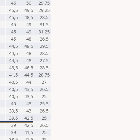
46
50
29,75
45,5
49,5
29,25
45,5
48,5
28,5
45
49
31,5
45
49
31,25
45
48
26,5
44,5
48,5
29,5
44,5
48
28,5
44,5
48
27,5
43,5
46,5
28,5
41,5
44,5
28,75
40,5
44
27
40,5
43,5
26,5
40,5
43,5
25
40
43
25,5
39,5
43
26,5
39,5
42,5
25
39
42,5
26,5
39
41,5
25
38,5
41,5
25