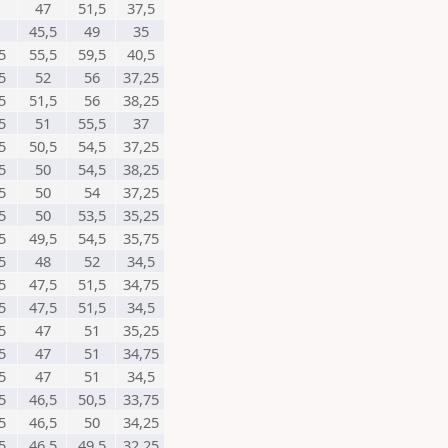
47
51,5
37,5
45,5
49
35
5
55,5
59,5
40,5
5
52
56
37,25
5
51,5
56
38,25
5
51
55,5
37
5
50,5
54,5
37,25
5
50
54,5
38,25
5
50
54
37,25
5
50
53,5
35,25
5
49,5
54,5
35,75
5
48
52
34,5
5
47,5
51,5
34,75
5
47,5
51,5
34,5
5
47
51
35,25
5
47
51
34,75
5
47
51
34,5
5
46,5
50,5
33,75
5
46,5
50
34,25
5
46,5
49,5
32,25