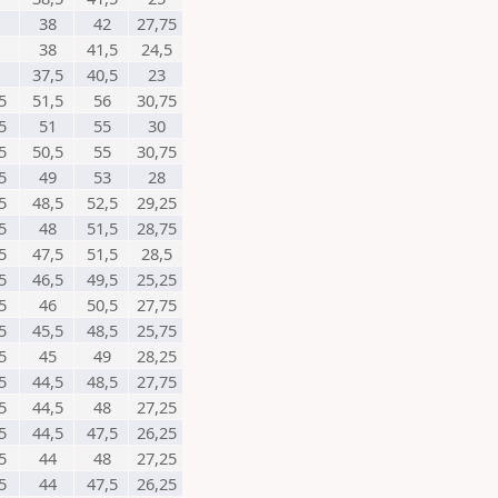
38
42
27,75
38
41,5
24,5
37,5
40,5
23
5
51,5
56
30,75
5
51
55
30
5
50,5
55
30,75
5
49
53
28
5
48,5
52,5
29,25
5
48
51,5
28,75
5
47,5
51,5
28,5
5
46,5
49,5
25,25
5
46
50,5
27,75
5
45,5
48,5
25,75
5
45
49
28,25
5
44,5
48,5
27,75
5
44,5
48
27,25
5
44,5
47,5
26,25
5
44
48
27,25
5
44
47,5
26,25