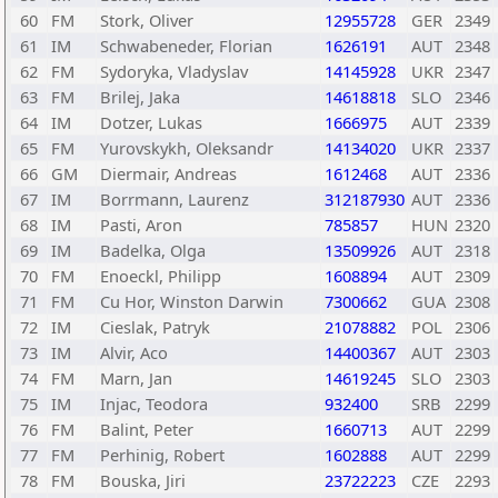
60
FM
Stork, Oliver
12955728
GER
2349
61
IM
Schwabeneder, Florian
1626191
AUT
2348
62
FM
Sydoryka, Vladyslav
14145928
UKR
2347
63
FM
Brilej, Jaka
14618818
SLO
2346
64
IM
Dotzer, Lukas
1666975
AUT
2339
65
FM
Yurovskykh, Oleksandr
14134020
UKR
2337
66
GM
Diermair, Andreas
1612468
AUT
2336
67
IM
Borrmann, Laurenz
312187930
AUT
2336
68
IM
Pasti, Aron
785857
HUN
2320
69
IM
Badelka, Olga
13509926
AUT
2318
70
FM
Enoeckl, Philipp
1608894
AUT
2309
71
FM
Cu Hor, Winston Darwin
7300662
GUA
2308
72
IM
Cieslak, Patryk
21078882
POL
2306
73
IM
Alvir, Aco
14400367
AUT
2303
74
FM
Marn, Jan
14619245
SLO
2303
75
IM
Injac, Teodora
932400
SRB
2299
76
FM
Balint, Peter
1660713
AUT
2299
77
FM
Perhinig, Robert
1602888
AUT
2299
78
FM
Bouska, Jiri
23722223
CZE
2293