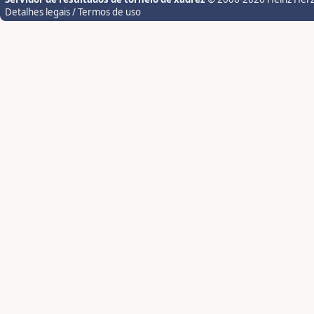
Detalhes legais / Termos de uso