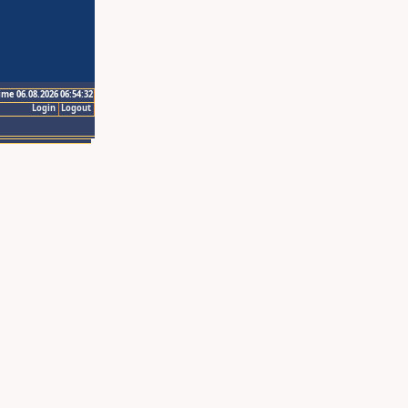
ime 06.08.2026 06:54:32
Login
Logout