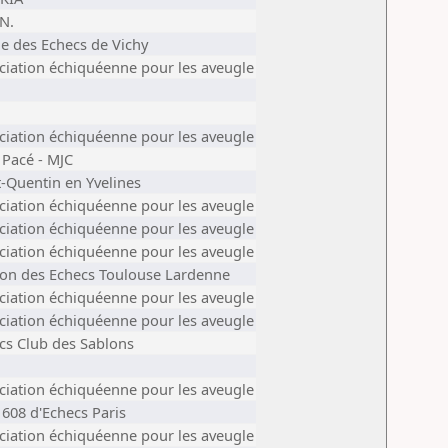
.N.
le des Echecs de Vichy
ciation échiquéenne pour les aveugle
ciation échiquéenne pour les aveugle
 Pacé - MJC
t-Quentin en Yvelines
ciation échiquéenne pour les aveugle
ciation échiquéenne pour les aveugle
ciation échiquéenne pour les aveugle
on des Echecs Toulouse Lardenne
ciation échiquéenne pour les aveugle
ciation échiquéenne pour les aveugle
cs Club des Sablons
ciation échiquéenne pour les aveugle
 608 d'Echecs Paris
ciation échiquéenne pour les aveugle