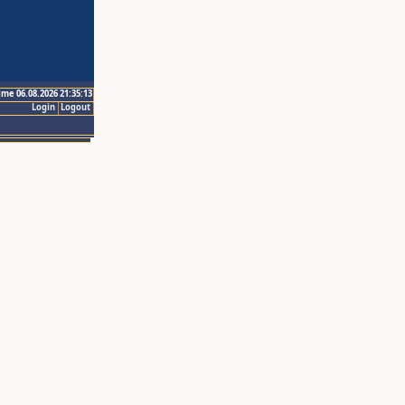
ime 06.08.2026 21:35:13
Login
Logout