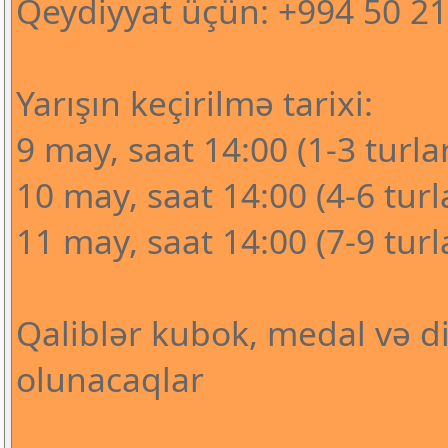
Qeydiyyat üçün: +994 50 21
Yarışın keçirilmə tarixi:
9 may, saat 14:00 (1-3 turla
10 may, saat 14:00 (4-6 turl
11 may, saat 14:00 (7-9 turl
Qaliblər kubok, medal və di
olunacaqlar