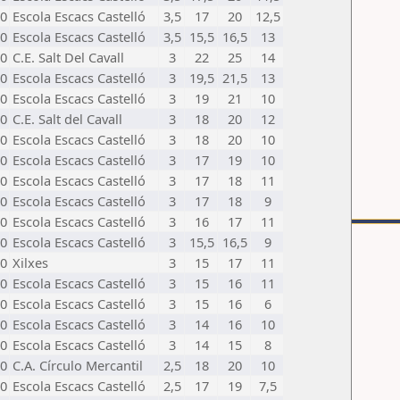
0
Escola Escacs Castelló
3,5
17
20
12,5
0
Escola Escacs Castelló
3,5
15,5
16,5
13
0
C.E. Salt Del Cavall
3
22
25
14
0
Escola Escacs Castelló
3
19,5
21,5
13
0
Escola Escacs Castelló
3
19
21
10
0
C.E. Salt del Cavall
3
18
20
12
0
Escola Escacs Castelló
3
18
20
10
0
Escola Escacs Castelló
3
17
19
10
0
Escola Escacs Castelló
3
17
18
11
0
Escola Escacs Castelló
3
17
18
9
0
Escola Escacs Castelló
3
16
17
11
0
Escola Escacs Castelló
3
15,5
16,5
9
0
Xilxes
3
15
17
11
0
Escola Escacs Castelló
3
15
16
11
0
Escola Escacs Castelló
3
15
16
6
0
Escola Escacs Castelló
3
14
16
10
0
Escola Escacs Castelló
3
14
15
8
0
C.A. Círculo Mercantil
2,5
18
20
10
0
Escola Escacs Castelló
2,5
17
19
7,5