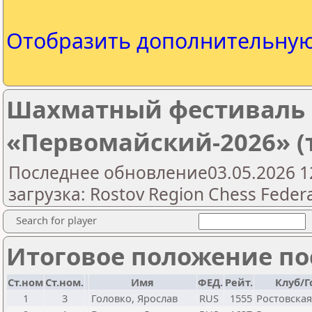
Отобразить дополнительну
Шахматный фестиваль
«Первомайский-2026» (
Последнее обновление03.05.2026 1
загрузка: Rostov Region Chess Feder
Search for player
Итоговое положение пос
Ст.ном
Ст.ном.
Имя
ФЕД.
Рейт.
Клуб/Г
1
3
Головко, Ярослав
RUS
1555
Ростовская