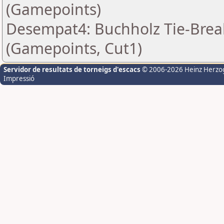
(Gamepoints)
Desempat4: Buchholz Tie-Break
(Gamepoints, Cut1)
Servidor de resultats de torneigs d'escacs
© 2006-2026 Heinz Herzo
Impressió