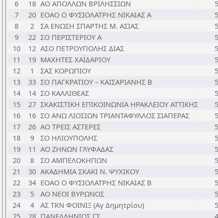
6
18
ΑΟ ΑΠΟΛΛΩΝ ΒΡΙΛΗΣΣΙΩΝ
7
20
ΕΟΑΟ Ο ΦΥΣΙΟΛΑΤΡΗΣ ΝΙΚΑΙΑΣ A
8
2
ΣΑ ΕΝΩΣΗ ΣΠΑΡΤΗΣ Μ. ΑΣΙΑΣ
9
22
ΣΟ ΠΕΡΙΣΤΕΡΙΟΥ A
10
12
ΑΣΟ ΠΕΤΡΟΥΠΟΛΗΣ ΔΙΑΣ
11
19
ΜΑΧΗΤΕΣ ΧΑΪΔΑΡΙΟΥ
12
1
ΣΑΣ ΚΟΡΩΠΙΟΥ
13
33
ΣΟ ΠΑΓΚΡΑΤΙΟΥ – ΚΑΙΣΑΡΙΑΝΗΣ B
14
14
ΣΟ ΚΑΛΛΙΘΕΑΣ
15
27
ΣΚΑΚΙΣΤΙΚΗ ΕΠΙΚΟΙΝΩΝΙΑ ΗΡΑΚΛΕΙΟΥ ΑΤΤΙΚΗΣ
16
16
ΣΟ ΑΝΩ ΛΙΟΣΙΩΝ ΤΡΙΑΝΤΑΦΥΛΛΟΣ ΣΙΑΠΕΡΑΣ
17
26
ΑΟ ΤΡΕΙΣ ΑΣΤΕΡΕΣ
18
9
ΣΟ ΗΛΙΟΥΠΟΛΗΣ
19
11
ΑΟ ΖΗΝΩΝ ΓΛΥΦΑΔΑΣ
20
8
ΣΟ ΑΜΠΕΛΟΚΗΠΩΝ
21
30
ΑΚΑΔΗΜΙΑ ΣΚΑΚΙ Ν. ΨΥΧΙΚΟΥ
22
34
ΕΟΑΟ Ο ΦΥΣΙΟΛΑΤΡΗΣ ΝΙΚΑΙΑΣ B
23
5
ΑΟ ΝΕΟΙ ΒΥΡΩΝΟΣ
24
4
ΑΣ ΤΚΝ ΦΟΙΝΙΞ (Aγ Δημητρίου)
25
28
ΠΑΝΕΛΛΗΝΙΟΣ ΓΣ