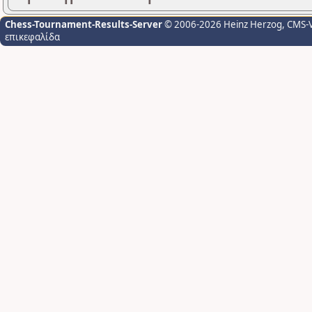
Chess-Tournament-Results-Server
© 2006-2026 Heinz Herzog
, CMS-
επικεφαλίδα