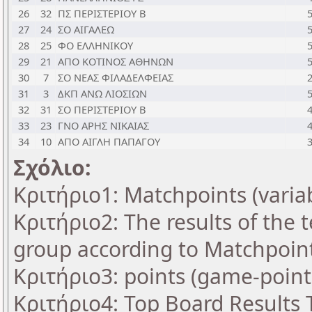
26
32
ΠΣ ΠΕΡΙΣΤΕΡΙΟΥ B
27
24
ΣΟ ΑΙΓΑΛΕΩ
28
25
ΦΟ ΕΛΛΗΝΙΚΟΥ
29
21
ΑΠΟ ΚΟΤΙΝΟΣ ΑΘΗΝΩΝ
30
7
ΣΟ ΝΕΑΣ ΦΙΛΑΔΕΛΦΕΙΑΣ
31
3
ΔΚΠ ΑΝΩ ΛΙΟΣΙΩΝ
32
31
ΣΟ ΠΕΡΙΣΤΕΡΙΟΥ B
33
23
ΓΝΟ ΑΡΗΣ ΝΙΚΑΙΑΣ
34
10
ΑΠΟ ΑΙΓΛΗ ΠΑΠΑΓΟΥ
Σχόλιο:
Κριτήριο1: Matchpoints (varia
Κριτήριο2: The results of the
group according to Matchpoin
Κριτήριο3: points (game-point
Κριτήριο4: Top Board Results