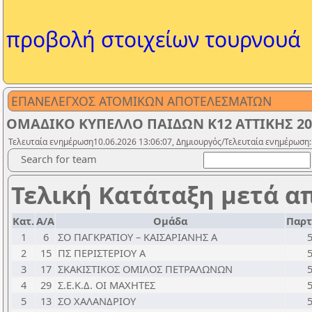
προβολή στοιχείων τουρνουά
ΕΠΑΝΕΛΕΓΧΟΣ ΑΤΟΜΙΚΩΝ ΑΠΟΤΕΛΕΣΜΑΤΩΝ
ΟΜΑΔΙΚΟ ΚΥΠΕΛΛΟ ΠΑΙΔΩΝ Κ12 ΑΤΤΙΚΗΣ 20
Τελευταία ενημέρωση10.06.2026 13:06:07, Δημιουργός/Τελευταία ενημέρωση:
Search for team
Τελική Κατάταξη μετά α
Κατ.
Α/Α
Ομάδα
Παρτ
1
6
ΣΟ ΠΑΓΚΡΑΤΙΟΥ – ΚΑΙΣΑΡΙΑΝΗΣ A
2
15
ΠΣ ΠΕΡΙΣΤΕΡΙΟΥ A
3
17
ΣΚΑΚΙΣΤΙΚΟΣ ΟΜΙΛΟΣ ΠΕΤΡΑΛΩΝΩΝ
4
29
Σ.Ε.Κ.Δ. ΟΙ ΜΑΧΗΤΕΣ
5
13
ΣΟ ΧΑΛΑΝΔΡΙΟΥ