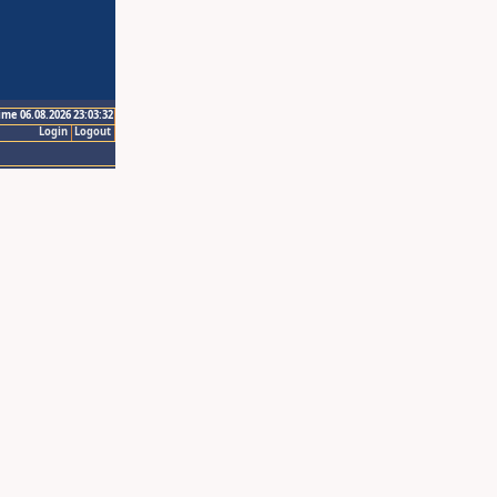
ime 06.08.2026 23:03:32
Login
Logout