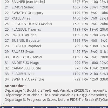
20
SANNER Jean-Michel
1697
FRA
11b0
25w
21
SIMON Suliac
1667
FRA
33w1
12b0
22
SWIATHY Greggory
1199
FRA
5w0
10b0
23
PATEL Anas
1450
FRA
7b0
32w
24
LE GUEN-HUYNH Keziah
1540
FRA
2w0
26b0
25
FLAGEUL Thomas
1199
FRA
19w0
20b0
26
PAVIOT Youenn
1199
FRA
17b0
24w
27
BUSNEL Baptiste
1199
FRA
4b0
9w0
28
FLAGEUL Raphael
799
FRA
13b0
30w
29
FAUREZ Swan
1456
FRA
8w0
31b1
30
BONIFACIO Daniel
1199
FRA
3w0
28b0
31
ANDRIEUX Hugo
999
FRA
16b0
29w
32
CARAMELLI Lucile
970
FRA
15w0
23b0
33
FLAGEUL Noe
1199
FRA
21b0
34w
34
SWIATHY Alexandre
799
FRA
12b0
33b0
Annotation:
Départage 1: Buchholz Tie-Break Variable (2023) (Gamepoints, 
Départage 2: Buchholz Tie-Break Variable (2023) (Gamepoints)
Départage 3: Progressive Score, before FIDE-Tie-Break (PS)(G