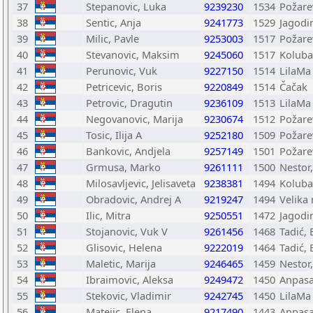
37
Stepanovic, Luka
9239230
1534
Požare
38
Sentic, Anja
9241773
1529
Jagodi
39
Milic, Pavle
9253003
1517
Požare
40
Stevanovic, Maksim
9245060
1517
Koluba
41
Perunovic, Vuk
9227150
1514
LilaMa
42
Petricevic, Boris
9220849
1514
Čačak
43
Petrovic, Dragutin
9236109
1513
LilaMa
44
Negovanovic, Marija
9230674
1512
Požare
45
Tosic, Ilija A
9252180
1509
Požare
46
Bankovic, Andjela
9257149
1501
Požare
47
Grmusa, Marko
9261111
1500
Nestor
48
Milosavljevic, Jelisaveta
9238381
1494
Koluba
49
Obradovic, Andrej A
9219247
1494
Velika
50
Ilic, Mitra
9250551
1472
Jagodi
51
Stojanovic, Vuk V
9261456
1468
Tadić,
52
Glisovic, Helena
9222019
1464
Tadić,
53
Maletic, Marija
9246465
1459
Nestor
54
Ibraimovic, Aleksa
9249472
1450
Anpasa
55
Stekovic, Vladimir
9242745
1450
LilaMa
56
Matejic, Elena
9217490
1443
Anpasa