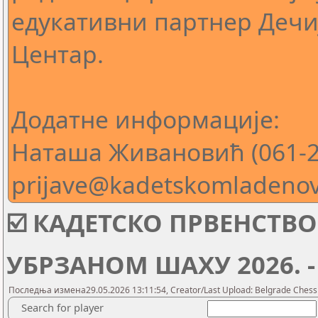
едукативни партнер Деч
Центар.
Додатне информације:
Наташа Живановић (061-2
prijave@kadetskomladenov
☑️ КАДЕТСКО ПРВЕНСТВ
УБРЗАНОМ ШАХУ 2026. -
Последња измена29.05.2026 13:11:54, Creator/Last Upload: Belgrade Chess
Search for player