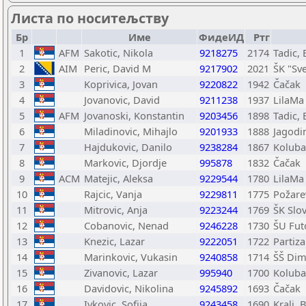
Листа по носитељству
Бр
Име
ФидеИД
Ртг
1
AFM
Sakotic, Nikola
9218275
2174
Tadic,
2
AIM
Peric, David M
9217902
2021
ŠK "Sve
3
Koprivica, Jovan
9220822
1942
Čačak
4
Jovanovic, David
9211238
1937
LilaMa
5
AFM
Jovanoski, Konstantin
9203456
1898
Tadic,
6
Miladinovic, Mihajlo
9201933
1888
Jagodi
7
Hajdukovic, Danilo
9238284
1867
Koluba
8
Markovic, Djordje
995878
1832
Čačak
9
ACM
Matejic, Aleksa
9229544
1780
LilaMa
10
Rajcic, Vanja
9229811
1775
Požare
11
Mitrovic, Anja
9223244
1769
ŠK Slo
12
Cobanovic, Nenad
9246228
1730
ŠU Fut
13
Knezic, Lazar
9222051
1722
Partiz
14
Marinkovic, Vukasin
9240858
1714
ŠŠ Dimi
15
Zivanovic, Lazar
995940
1700
Koluba
16
Davidovic, Nikolina
9245892
1693
Čačak
17
Ivkovic, Sofija
9243458
1690
Kralj,