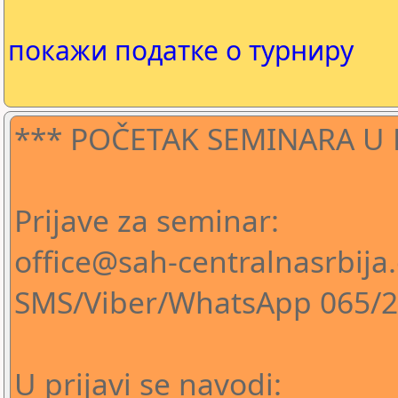
покажи податке о турниру
*** POČETAK SEMINARA U P
Prijave za seminar:
office@sah-centralnasrbija
SMS/Viber/WhatsApp 065/2-
U prijavi se navodi: