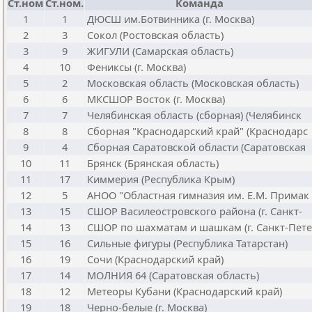
Ст.ном
Ст.ном.
Команда
1
1
ДЮСШ им.Ботвинника (г. Москва)
2
3
Сокол (Ростовская область)
3
9
ЖИГУЛИ (Самарская область)
4
10
Фениксы (г. Москва)
5
2
Московская область (Московская область)
6
6
МКСШОР Восток (г. Москва)
7
7
Челябинская область (сборная) (Челябинск
8
8
Сборная "Краснодарский край" (Краснодарс
9
4
Сборная Саратовской области (Саратовская
10
11
Брянск (Брянская область)
11
17
Киммерия (Республика Крым)
12
5
АНОО "Областная гимназия им. Е.М. Примак
13
15
СШОР Василеостровского района (г. Санкт-
14
13
СШОР по шахматам и шашкам (г. Санкт-Пете
15
16
Сильные фигуры (Республика Татарстан)
16
19
Сочи (Краснодарский край)
17
14
МОЛНИЯ 64 (Саратовская область)
18
12
Метеоры Кубани (Краснодарский край)
19
18
Черно-белые (г. Москва)