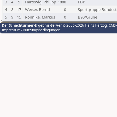
3
4
5
Hartewig, Philipp
1888
FDP
4
8
17
Weiser, Bernd
0
Sportgruppe Bundest
5
9
15
Rönnike, Markus
0
B90/Grüne
Der Schachturnier-Ergebnis-Server
© 2006-2026 Heinz Herzog
, CMS
Impressum / Nutzungsbedingungen