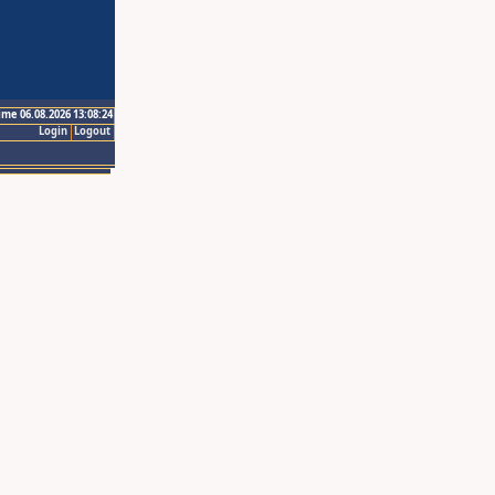
ime 06.08.2026 13:08:24
Login
Logout