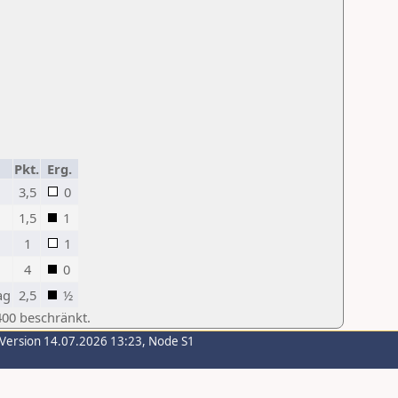
Pkt.
Erg.
3,5
0
1,5
1
1
1
4
0
ag
2,5
½
400 beschränkt.
-Version 14.07.2026 13:23, Node S1