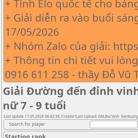
+ Tính Elo quốc tế cho b
+ Giải diễn ra vào buổi sá
17/05/2026
+ Nhóm Zalo của giải: http
+ Thông tin chi tiết vui lòn
0916 611 258 - thầy Đỗ Vũ 
Giải Đường đến đỉnh vin
nữ 7 - 9 tuổi
Last update 17.05.2026 06:42:38, Creator/Last Upload: GM.Bui Vinh- Kientuon
Search for player
Starting rank