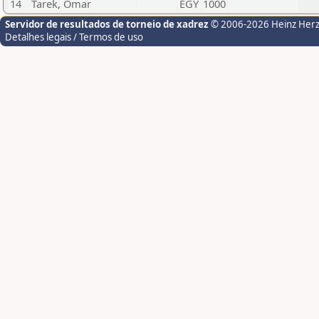
14
Tarek, Omar
EGY
1000
Servidor de resultados de torneio de xadrez
© 2006-2026 Heinz Her
Detalhes legais / Termos de uso