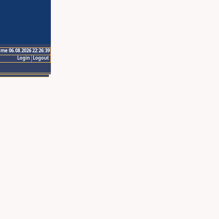
ime 06.08.2026 22:26:39
Login
Logout