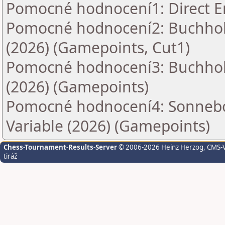
Pomocné hodnocení1: Direct E
Pomocné hodnocení2: Buchholz
(2026) (Gamepoints, Cut1)
Pomocné hodnocení3: Buchholz
(2026) (Gamepoints)
Pomocné hodnocení4: Sonnebo
Variable (2026) (Gamepoints)
Chess-Tournament-Results-Server
© 2006-2026 Heinz Herzog
, CMS-
tiráž