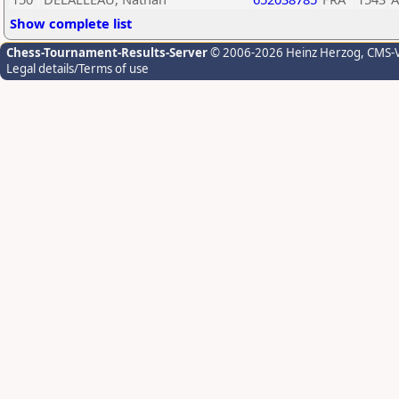
Show complete list
Chess-Tournament-Results-Server
© 2006-2026 Heinz Herzog
, CMS-
Legal details/Terms of use