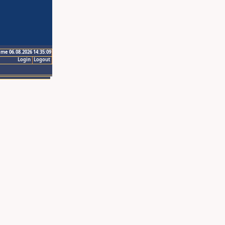
ime 06.08.2026 14:35:09
Login
Logout