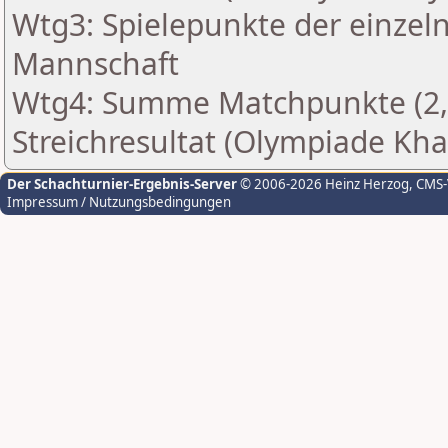
Wtg3: Spielepunkte der einzeln
Mannschaft
Wtg4: Summe Matchpunkte (2,
Streichresultat (Olympiade Kh
Der Schachturnier-Ergebnis-Server
© 2006-2026 Heinz Herzog
, CMS
Impressum / Nutzungsbedingungen