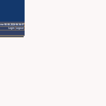
ime 08.08.2026 06:56:07
Login
Logout