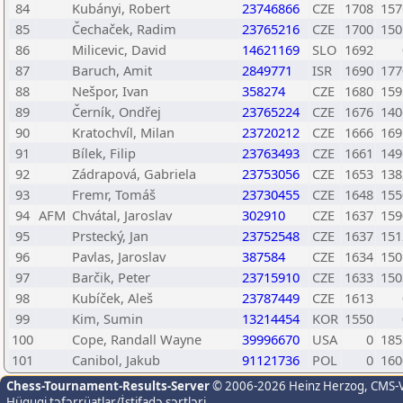
84
Kubányi, Robert
23746866
CZE
1708
157
85
Čechaček, Radim
23765216
CZE
1700
150
86
Milicevic, David
14621169
SLO
1692
87
Baruch, Amit
2849771
ISR
1690
177
88
Nešpor, Ivan
358274
CZE
1680
159
89
Černík, Ondřej
23765224
CZE
1676
140
90
Kratochvíl, Milan
23720212
CZE
1666
169
91
Bílek, Filip
23763493
CZE
1661
149
92
Zádrapová, Gabriela
23753056
CZE
1653
138
93
Fremr, Tomáš
23730455
CZE
1648
155
94
AFM
Chvátal, Jaroslav
302910
CZE
1637
159
95
Prstecký, Jan
23752548
CZE
1637
151
96
Pavlas, Jaroslav
387584
CZE
1634
150
97
Barčik, Peter
23715910
CZE
1633
150
98
Kubíček, Aleš
23787449
CZE
1613
99
Kim, Sumin
13214454
KOR
1550
100
Cope, Randall Wayne
39996670
USA
0
185
101
Canibol, Jakub
91121736
POL
0
160
Chess-Tournament-Results-Server
© 2006-2026 Heinz Herzog
, CMS-
Hüquqi təfərrüatlar/İstifadə şərtləri