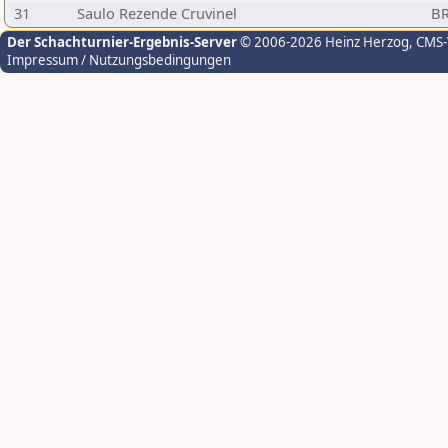
31
Saulo Rezende Cruvinel
B
Der Schachturnier-Ergebnis-Server
© 2006-2026 Heinz Herzog
, CMS
Impressum / Nutzungsbedingungen