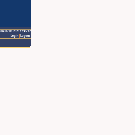
ime 07.08.2026 12:45:12
Login
Logout