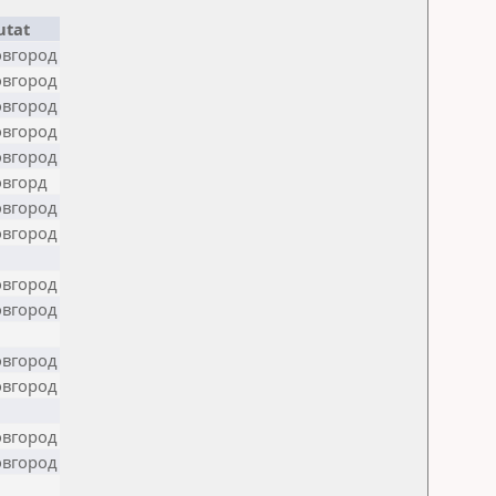
utat
вгород
вгород
вгород
вгород
вгород
вгорд
вгород
вгород
вгород
вгород
вгород
вгород
вгород
вгород