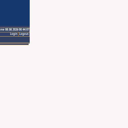
ime 08.08.2026 00:44:07
Login
Logout