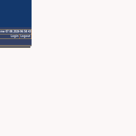
ime 07.08.2026 06:58:43
Login
Logout