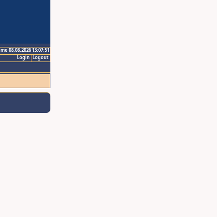
ime 08.08.2026 13:07:51
Login
Logout