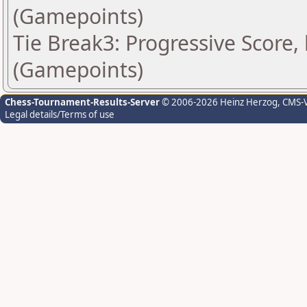
(Gamepoints)
Tie Break3: Progressive Score,
(Gamepoints)
Chess-Tournament-Results-Server
© 2006-2026 Heinz Herzog
, CMS-
Legal details/Terms of use