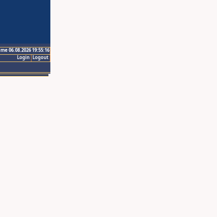
ime 06.08.2026 19:55:16
Login
Logout