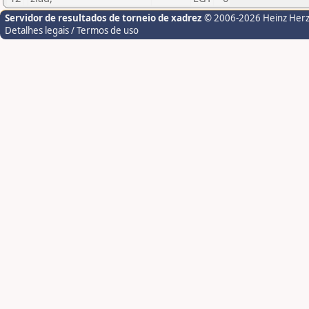
Servidor de resultados de torneio de xadrez
© 2006-2026 Heinz Her
Detalhes legais / Termos de uso