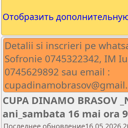
Отобразить дополнительну
Detalii si inscrieri pe wha
Sofronie 0745322342, IM Iu
0745629892 sau email :
cupadinamobrasov@gmail
CUPA DINAMO BRASOV _Ne
ani_sambata 16 mai ora 9
Последнее обновление16.05.2026 2