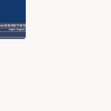
ime 06.08.2026 17:48:16
Login
Logout