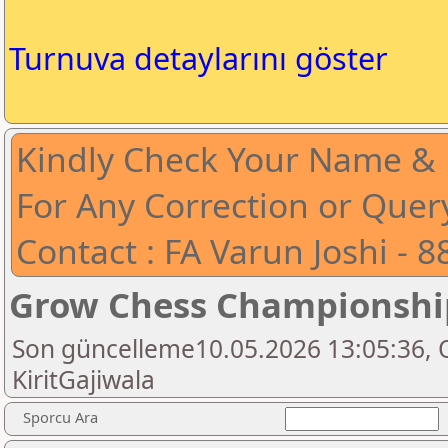
Turnuva detaylarını göster
Kindly Check Your Name & F
For Any Correction or Quer
Contact : FA Varun Joshi - 
Grow Chess Championshi
Son güncelleme10.05.2026 13:05:36, 
KiritGajiwala
Sporcu Ara