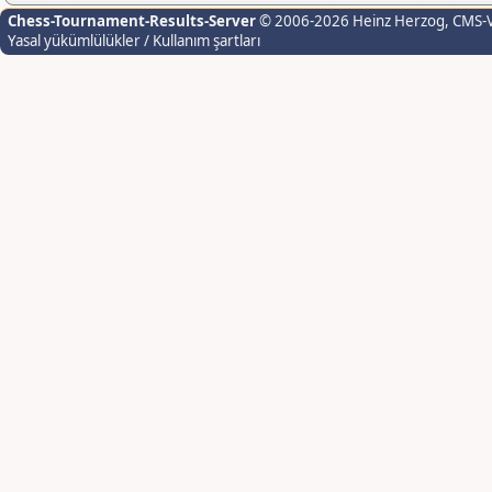
Chess-Tournament-Results-Server
© 2006-2026 Heinz Herzog
, CMS-
Yasal yükümlülükler / Kullanım şartları