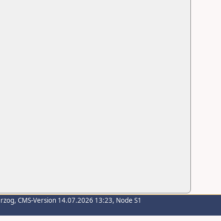
erzog
, CMS-Version 14.07.2026 13:23, Node S1