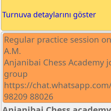
Turnuva detaylarını göster
Regular practice session o
A.M.
Anjanibai Chess Academy j
group
https://chat.whatsapp.co
98209 88026
Anjanibai Chess academy